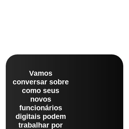
e
Financeiros
Engenharia
Vamos
conversar sobre
como seus
novos
funcionários
digitais podem
trabalhar por