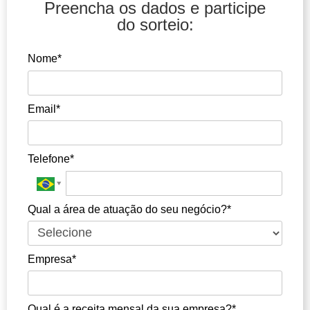
Preencha os dados e participe
do sorteio:
Nome*
Email*
Telefone*
Qual a área de atuação do seu negócio?*
Empresa*
Qual é a receita mensal da sua empresa?*