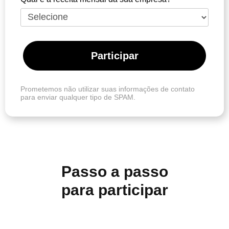
Participar
Prometemos não utilizar suas informações de contato
para enviar qualquer tipo de SPAM.
Passo a passo
para participar