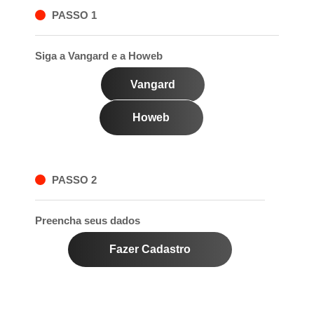
PASSO 1
Siga a Vangard e a Howeb
Vangard
Howeb
PASSO 2
Preencha seus dados
Fazer Cadastro